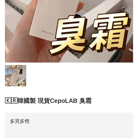
🇰🇷韓國製 現貨CepoLAB 臭霜
多買多慳