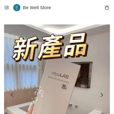
Be Well Store