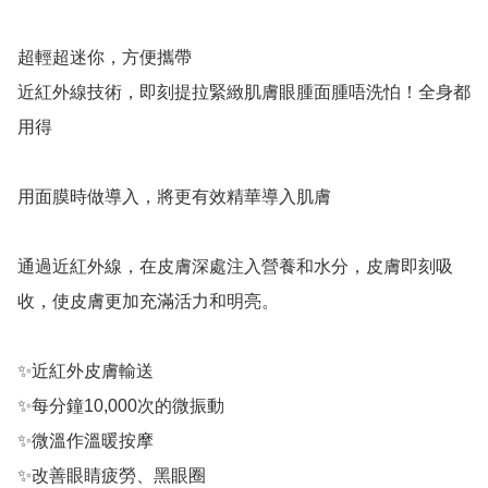
超輕超迷你，方便攜帶

近紅外線技術，即刻提拉緊緻肌膚眼腫面腫唔洗怕！全身都
用得

用面膜時做導入，將更有效精華導入肌膚

通過近紅外線，在皮膚深處注入營養和水分，皮膚即刻吸
收，使皮膚更加充滿活力和明亮。

✨近紅外皮膚輸送

✨每分鐘10,000次的微振動

✨微溫作溫暖按摩

✨改善眼睛疲勞、黑眼圈
