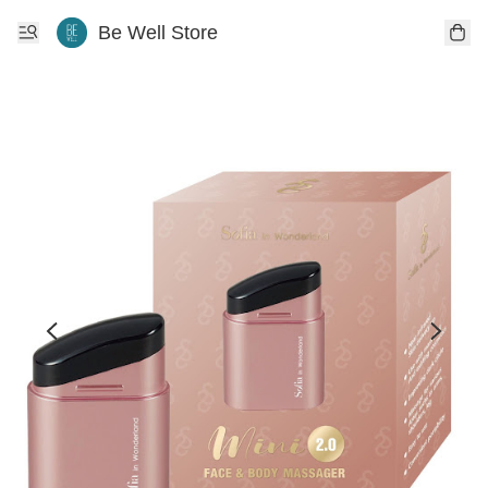
Be Well Store