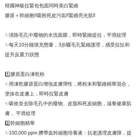
韓國神級拉緊包包面同時美白緊緻

膠原＋幹細胞‼️吸附死皮污垢‼️緊緻亮光肌‼️

✨清除毛孔中廢物的水洗面膜，即時緊緻提拉，平滑紋理

✨每天10分鐘填充態量，3步驟毛孔緊緻護理，感受拉扯和
提升反重力狀態

1️⃣膠原蛋白凍乾粉

✨用凍乾膠原蛋白增強皮膚彈性，將粉末和緊緻精華混合，
塗抹在皮膚上，即時拉緊皮膚

✨吸收並去除毛孔中的廢物、皮脂和死皮細胞，滋養健康肌
膚， 平滑紋理

2️⃣幹細胞精華

✨100,000 ppm 臍帶血幹細胞培養液：抗老護理皮膚障，提